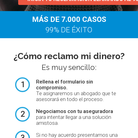
MÁS DE 7.000 CASOS
99% DE ÉXITO
¿Cómo reclamo mi dinero?
Es muy sencillo:
Rellena el formulario
sin
1
compromiso.
Te asignaremos un abogado que te
asesorará en todo el proceso.
Negociamos con tu aseguradora
2
para intentar llegar a una solución
amistosa.
Si no hay acuerdo presentamos una
3