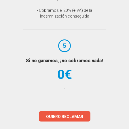
·
Cobramos el 20% (+IVA) de la
indemnización conseguida
5
Si no ganamos, ¡no cobramos nada!
0€
-
QUIERO RECLAMAR