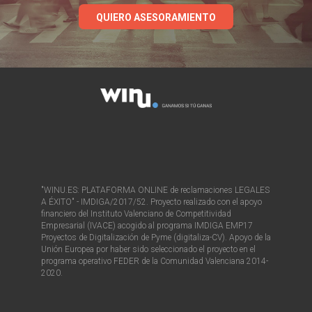
QUIERO ASESORAMIENTO
"WINU.ES: PLATAFORMA ONLINE de reclamaciones LEGALES
A ÉXITO" - IMDIGA/2017/52. Proyecto realizado con el apoyo
financiero del Instituto Valenciano de Competitividad
Empresarial (IVACE) acogido al programa IMDIGA EMP17
Proyectos de Digitalización de Pyme (digitaliza-CV). Apoyo de la
Unión Europea por haber sido seleccionado el proyecto en el
programa operativo FEDER de la Comunidad Valenciana 2014-
2020.