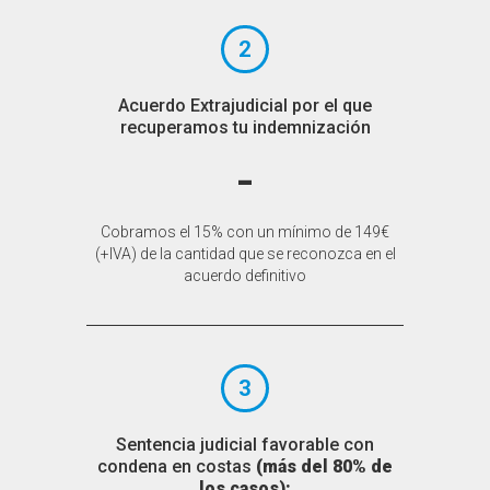
2
Acuerdo Extrajudicial por el que
recuperamos tu indemnización
-
Cobramos el 15% con un mínimo de 149€
(+IVA) de la cantidad que se reconozca en el
acuerdo definitivo
3
Sentencia judicial favorable con
condena en costas
(más del 80% de
los casos):