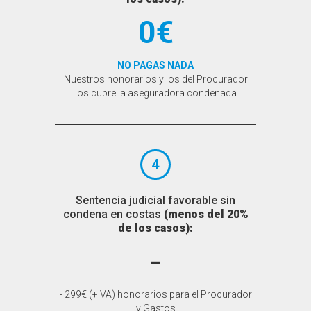
0€
NO PAGAS NADA
Nuestros honorarios y los del Procurador
los cubre la aseguradora condenada
4
Sentencia judicial favorable sin
condena en costas
(menos del 20%
de los casos):
-
·
299€ (+IVA) honorarios para el Procurador
y Gastos