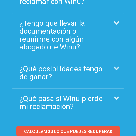
reclamar con Winu?
¿Tengo que llevar la
documentación o
reunirme con algún
abogado de Winu?
¿Qué posibilidades tengo
de ganar?
¿Qué pasa si Winu pierde
mi reclamación?
CALCULAMOS LO QUE PUEDES RECUPERAR