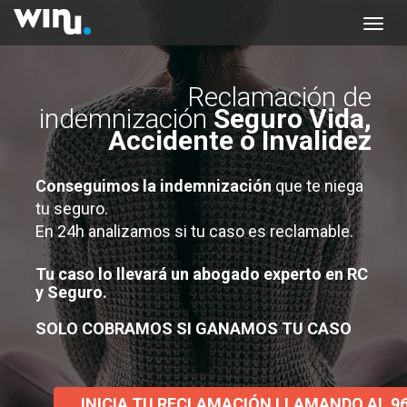
Reclamación de
indemnización
Seguro Vida,
Accidente o Invalidez
Conseguimos la indemnización
que te niega
tu seguro.
En 24h analizamos si tu caso es reclamable.
Tu caso lo llevará un abogado experto en RC
y Seguro.
SOLO COBRAMOS SI GANAMOS TU CASO
INICIA TU RECLAMACIÓN LLAMANDO AL 96 