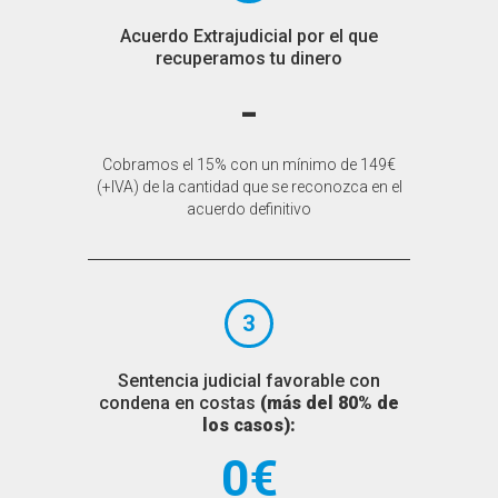
Acuerdo Extrajudicial por el que
recuperamos tu dinero
-
Cobramos el 15% con un mínimo de 149€
(+IVA) de la cantidad que se reconozca en el
acuerdo definitivo
3
Sentencia judicial favorable con
condena en costas
(más del 80% de
los casos):
0€