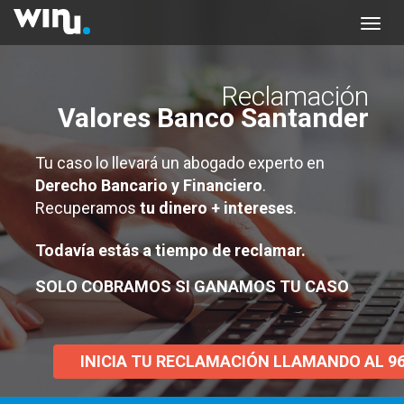
Reclamación
Valores Banco Santander
Tu caso lo llevará un abogado experto en
Derecho Bancario y Financiero
.
Recuperamos
tu dinero + intereses
.
Todavía estás a tiempo de reclamar.
SOLO COBRAMOS SI GANAMOS TU CASO
INICIA TU RECLAMACIÓN LLAMANDO AL 96 