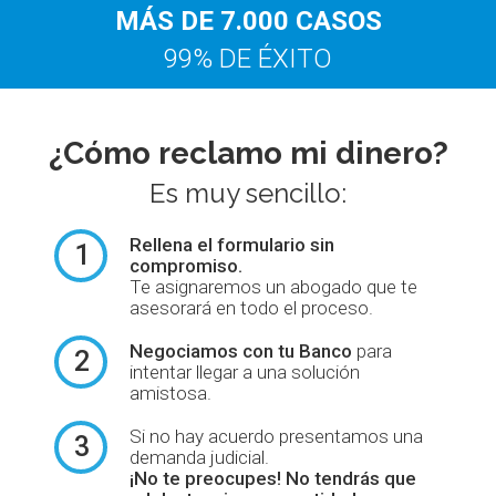
MÁS DE 7.000 CASOS
99% DE ÉXITO
¿Cómo reclamo mi dinero?
Es muy sencillo:
Rellena el formulario
sin
1
compromiso.
Te asignaremos un abogado que te
asesorará en todo el proceso.
Negociamos con tu Banco
para
2
intentar llegar a una solución
amistosa.
Si no hay acuerdo presentamos una
3
demanda judicial.
¡No te preocupes! No tendrás que