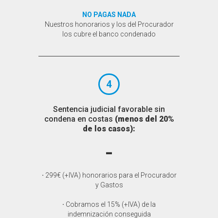
NO PAGAS NADA
Nuestros honorarios y los del Procurador
los cubre el banco condenado
4
Sentencia judicial favorable sin
condena en costas
(menos del 20%
de los casos):
-
·
299€ (+IVA) honorarios para el Procurador
y Gastos
·
Cobramos el 15% (+IVA) de la
indemnización conseguida