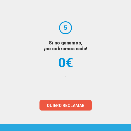
5
Si no ganamos,
¡no cobramos nada!
0€
-
QUIERO RECLAMAR