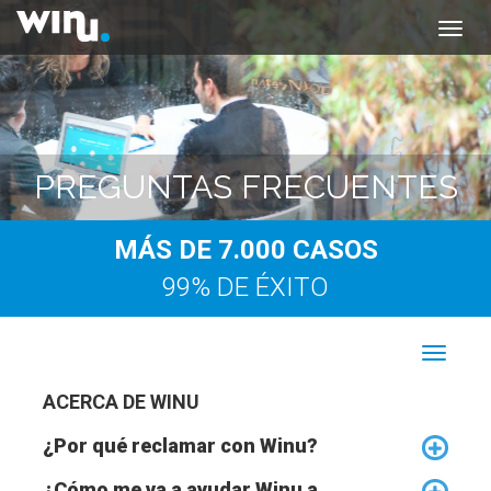
PREGUNTAS FRECUENTES
MÁS DE 7.000 CASOS
99% DE ÉXITO
ACERCA DE WINU
¿Por qué reclamar con Winu?
¿Cómo me va a ayudar Winu a