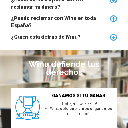
reclamar mi dinero?
¿Puedo reclamar con Winu en toda
España?
¿Quién está detrás de Winu?
Winu defiende tus
derechos
GANAMOS
SI TÚ GANAS
¡Trabajamos a éxito!
En Winu
solo cobramos si ganamos
tu reclamación.