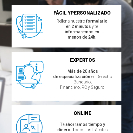
FÁCIL Y
PERSONALIZADO
Rellena nuestro
formulario
en 2 minutos
y te
informaremos en
menos de 24h
.
EXPERTOS
Más de 20 años
de especialización
en Derecho
Bancario,
Financiero, RC y Seguro.
ONLINE
Te
ahorramos tiempo y
dinero
. Todos los trámites