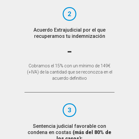
2
Acuerdo Extrajudicial por el que
recuperamos tu indemnización
-
Cobramos el 15% con un mínimo de 149€
(+IVA) de la cantidad que se reconozca en el
acuerdo definitivo
3
Sentencia judicial favorable con
condena en costas
(más del 80% de
los casos):