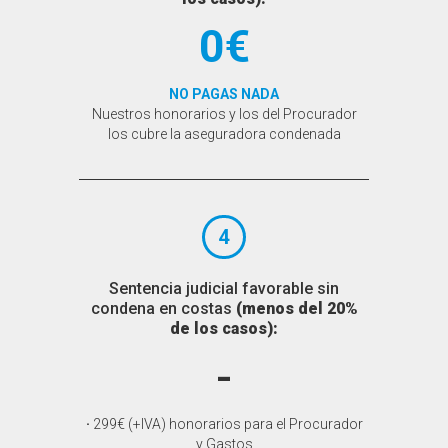
0€
NO PAGAS NADA
Nuestros honorarios y los del Procurador
los cubre la aseguradora condenada
4
Sentencia judicial favorable sin
condena en costas
(menos del 20%
de los casos):
-
·
299€ (+IVA) honorarios para el Procurador
y Gastos