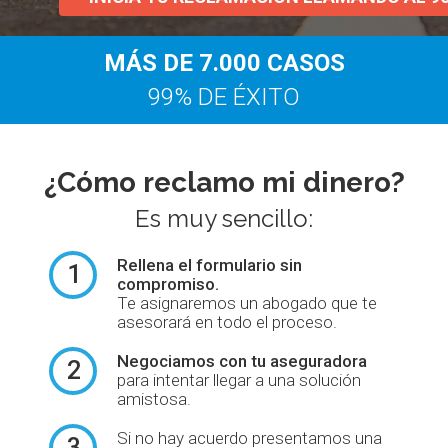
MÁS DE 7.000 CASOS
99% DE ÉXITO
¿Cómo reclamo mi dinero?
Es muy sencillo:
Rellena el formulario
sin
1
compromiso.
Te asignaremos un abogado que te
asesorará en todo el proceso.
Negociamos con tu aseguradora
2
para intentar llegar a una solución
amistosa.
Si no hay acuerdo presentamos una
3