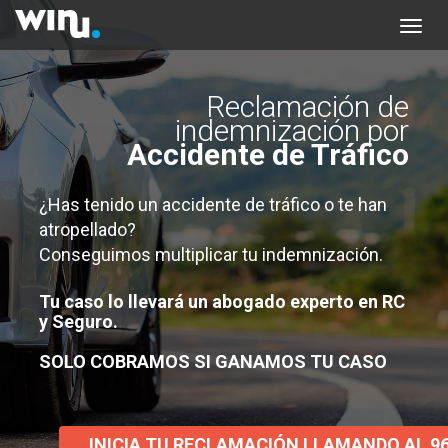
Reclamación de
indemnización por
Accidente de Tráfico
¿Has tenido un accidente de tráfico o te han
atropellado?
Conseguimos multiplicar tu indemnización.
Tu caso lo llevará un abogado experto en RC
y Seguro.
SOLO COBRAMOS SI GANAMOS TU CASO
INICIA TU RECLAMACIÓN LLAMANDO AL 96 