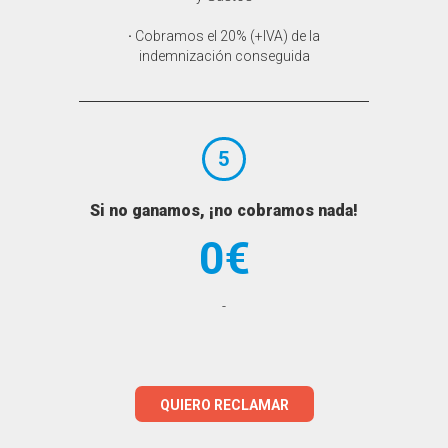
·
Cobramos el 20% (+IVA) de la
indemnización conseguida
5
Si no ganamos, ¡no cobramos nada!
0€
-
QUIERO RECLAMAR