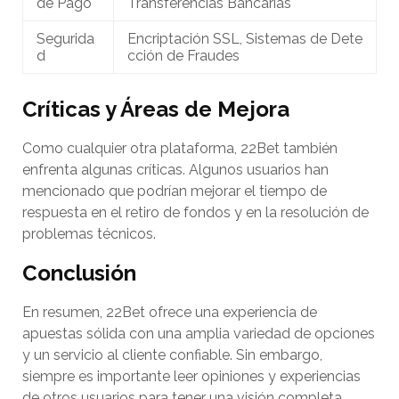
de Pago
Transferencias Bancarias
Segurida
Encriptación SSL, Sistemas de Dete
d
cción de Fraudes
Críticas y Áreas de Mejora
Como cualquier otra plataforma, 22Bet también
enfrenta algunas críticas. Algunos usuarios han
mencionado que podrían mejorar el tiempo de
respuesta en el retiro de fondos y en la resolución de
problemas técnicos.
Conclusión
En resumen, 22Bet ofrece una experiencia de
apuestas sólida con una amplia variedad de opciones
y un servicio al cliente confiable. Sin embargo,
siempre es importante leer opiniones y experiencias
de otros usuarios para tener una visión completa