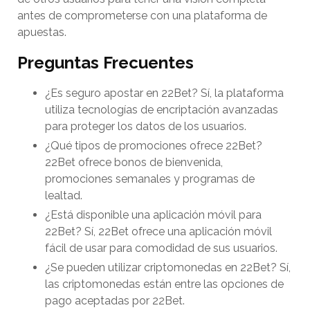
antes de comprometerse con una plataforma de
apuestas.
Preguntas Frecuentes
¿Es seguro apostar en 22Bet? Sí, la plataforma
utiliza tecnologías de encriptación avanzadas
para proteger los datos de los usuarios.
¿Qué tipos de promociones ofrece 22Bet?
22Bet ofrece bonos de bienvenida,
promociones semanales y programas de
lealtad.
¿Está disponible una aplicación móvil para
22Bet? Sí, 22Bet ofrece una aplicación móvil
fácil de usar para comodidad de sus usuarios.
¿Se pueden utilizar criptomonedas en 22Bet? Sí,
las criptomonedas están entre las opciones de
pago aceptadas por 22Bet.