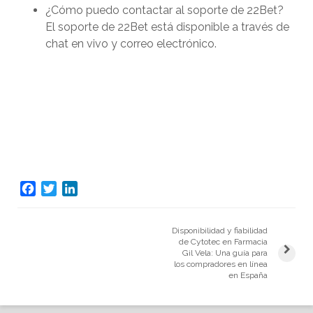
¿Cómo puedo contactar al soporte de 22Bet?
El soporte de 22Bet está disponible a través de
chat en vivo y correo electrónico.
F
T
L
a
w
i
c
i
n
Disponibilidad y fiabilidad
e
t
k
de Cytotec en Farmacia
b
t
e
Gil Vela: Una guía para
o
e
d
los compradores en línea
en España
o
r
I
k
n