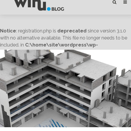
Notice
: registration.php is
deprecated
since version 3.1.0
with no alternative available. This file no longer needs to be
included. in
C:\home\site\wordpress\wp-
includes\functions.php
on line
4811