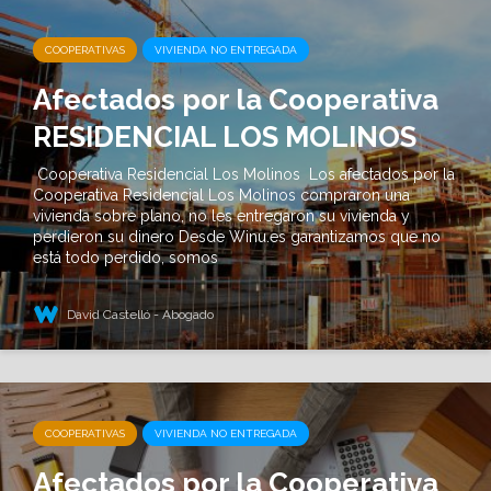
COOPERATIVAS
VIVIENDA NO ENTREGADA
Afectados por la Cooperativa
RESIDENCIAL LOS MOLINOS
Cooperativa Residencial Los Molinos Los afectados por la
Cooperativa Residencial Los Molinos compraron una
vivienda sobre plano, no les entregaron su vivienda y
perdieron su dinero Desde Winu.es garantizamos que no
está todo perdido, somos
David Castelló - Abogado
COOPERATIVAS
VIVIENDA NO ENTREGADA
Afectados por la Cooperativa