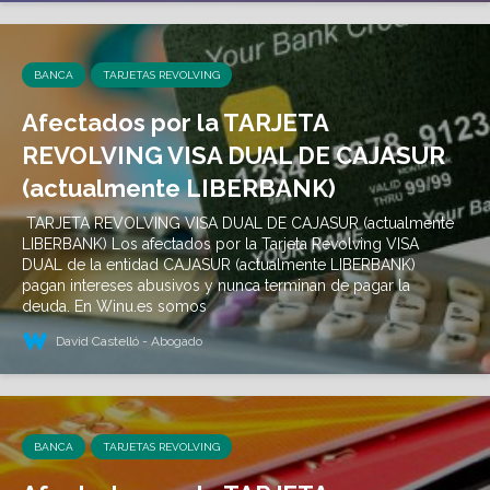
BANCA
TARJETAS REVOLVING
Afectados por la TARJETA
REVOLVING VISA DUAL DE CAJASUR
(actualmente LIBERBANK)
TARJETA REVOLVING VISA DUAL DE CAJASUR (actualmente
LIBERBANK) Los afectados por la Tarjeta Revolving VISA
DUAL de la entidad CAJASUR (actualmente LIBERBANK)
pagan intereses abusivos y nunca terminan de pagar la
deuda. En Winu.es somos
David Castelló - Abogado
BANCA
TARJETAS REVOLVING