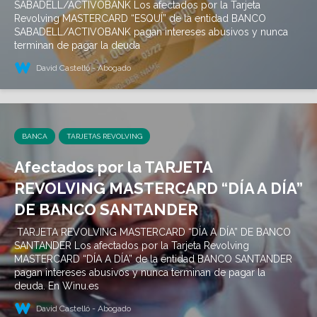
SABADELL/ACTIVOBANK Los afectados por la Tarjeta
Revolving MASTERCARD “ESQUÍ” de la entidad BANCO
SABADELL/ACTIVOBANK pagan intereses abusivos y nunca
terminan de pagar la deuda
David Castelló - Abogado
BANCA
TARJETAS REVOLVING
Afectados por la TARJETA
REVOLVING MASTERCARD “DÍA A DÍA”
DE BANCO SANTANDER
TARJETA REVOLVING MASTERCARD “DÍA A DÍA” DE BANCO
SANTANDER Los afectados por la Tarjeta Revolving
MASTERCARD “DÍA A DÍA” de la entidad BANCO SANTANDER
pagan intereses abusivos y nunca terminan de pagar la
deuda. En Winu.es
David Castelló - Abogado