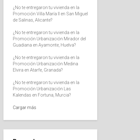
¿No te entregaron tu vivienda en la
Promoción Villa María II en San Miguel
de Salinas, Alicante?
¿No te entregaron tu vivienda en la
Promoción Urbanización Mirador del
Guadiana en Ayamonte, Huelva?
¿No te entregaron tu vivienda en la
Promoción Urbanización Medina
Elvira en Atarfe, Granada?
¿No te entregaron tu vivienda en la
Promoción Urbanización Las
Kalendas en Fortuna, Murcia?
Cargar más