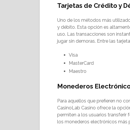
Tarjetas de Crédito y D
Uno de los métodos más utilizados
y débito. Esta opción es altamente
uso. Las transacciones son instan
jugar sin demoras. Entre las tarje
Visa
MasterCard
Maestro
Monederos Electrónic
Para aquellos que prefieren no co
CasinoLab Casino ofrece la opción
permiten a los usuarios transferi
los monederos electrónicos más p