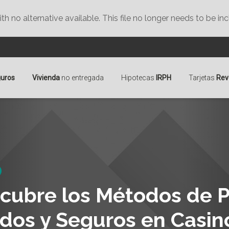
ith no alternative available. This file no longer needs to be in
uros
Vivienda
no entregada
Hipotecas
IRPH
Tarjetas
Rev
cubre los Métodos de 
dos y Seguros en Casi