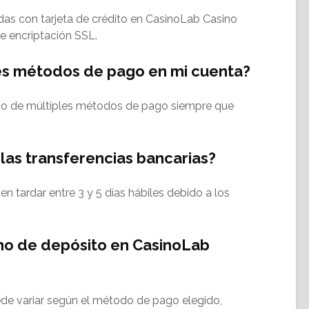
adas con tarjeta de crédito en CasinoLab Casino
e encriptación SSL.
les métodos de pago en mi cuenta?
uso de múltiples métodos de pago siempre que
las transferencias bancarias?
n tardar entre 3 y 5 días hábiles debido a los
mo de depósito en CasinoLab
de variar según el método de pago elegido,