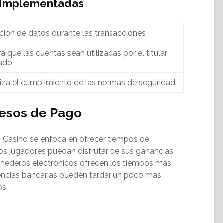
 Implementadas
ción de datos durante las transacciones
a que las cuentas sean utilizadas por el titular
rado
iza el cumplimiento de las normas de seguridad
cesos de Pago
b Casino se enfoca en ofrecer tiempos de
os jugadores puedan disfrutar de sus ganancias
monederos electrónicos ofrecen los tiempos más
rencias bancarias pueden tardar un poco más
os.