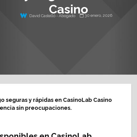
Casino
30 enero, 2026
David Castelló - Abogado
go seguras y rápidas en CasinoLab Casino
iencia sin preocupaciones.
sponibles en CasinoLab