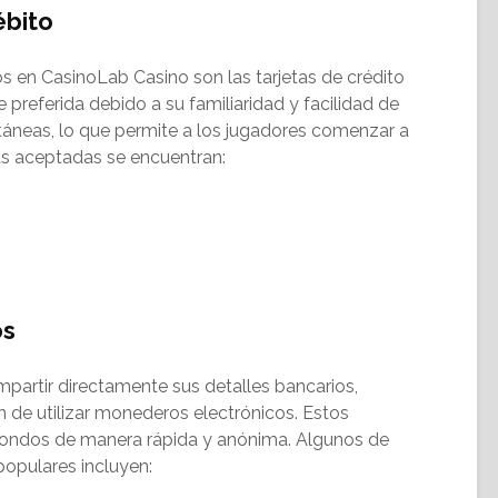
ébito
 en CasinoLab Casino son las tarjetas de crédito
 preferida debido a su familiaridad y facilidad de
táneas, lo que permite a los jugadores comenzar a
tas aceptadas se encuentran:
os
mpartir directamente sus detalles bancarios,
 de utilizar monederos electrónicos. Estos
r fondos de manera rápida y anónima. Algunos de
opulares incluyen: