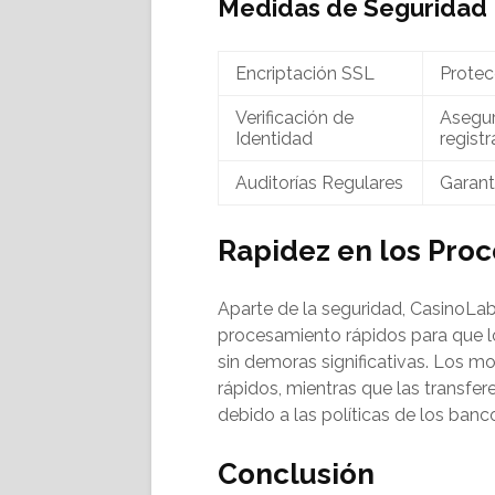
Medidas de Seguridad
Encriptación SSL
Protec
Verificación de
Asegur
Identidad
regist
Auditorías Regulares
Garant
Rapidez en los Pro
Aparte de la seguridad, CasinoLa
procesamiento rápidos para que l
sin demoras significativas. Los 
rápidos, mientras que las transfe
debido a las políticas de los banc
Conclusión