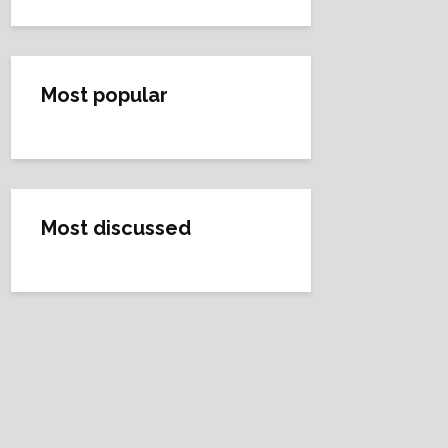
Most popular
Most discussed