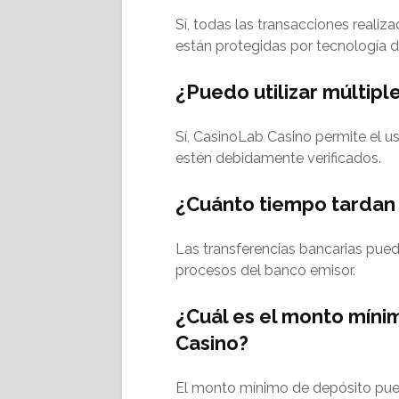
Sí, todas las transacciones realiz
están protegidas por tecnología d
¿Puedo utilizar múltip
Sí, CasinoLab Casino permite el 
estén debidamente verificados.
¿Cuánto tiempo tardan 
Las transferencias bancarias puede
procesos del banco emisor.
¿Cuál es el monto míni
Casino?
El monto mínimo de depósito pue