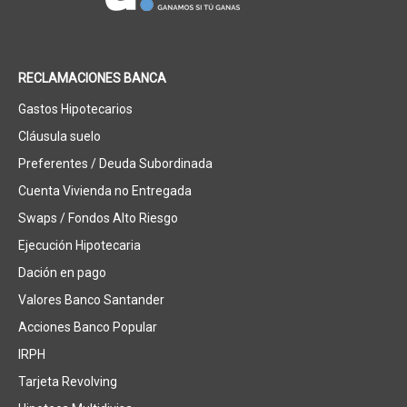
RECLAMACIONES BANCA
Gastos Hipotecarios
Cláusula suelo
Preferentes / Deuda Subordinada
Cuenta Vivienda no Entregada
Swaps / Fondos Alto Riesgo
Ejecución Hipotecaria
Dación en pago
Valores Banco Santander
Acciones Banco Popular
IRPH
Tarjeta Revolving