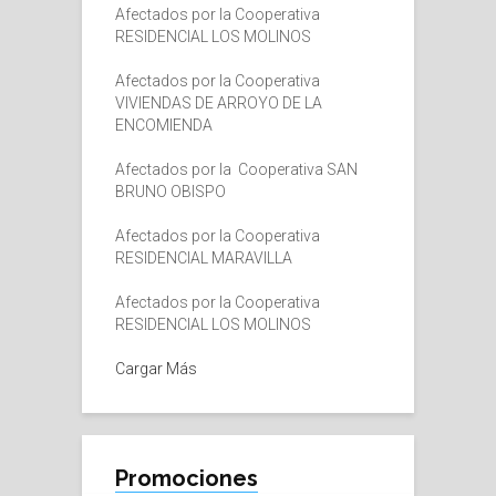
Afectados por la Cooperativa
RESIDENCIAL LOS MOLINOS
Afectados por la Cooperativa
VIVIENDAS DE ARROYO DE LA
ENCOMIENDA
Afectados por la Cooperativa SAN
BRUNO OBISPO
Afectados por la Cooperativa
RESIDENCIAL MARAVILLA
Afectados por la Cooperativa
RESIDENCIAL LOS MOLINOS
Cargar Más
Promociones