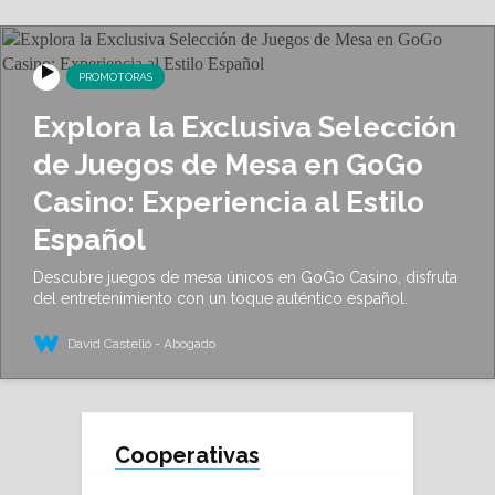
PROMOTORAS
Explora la Exclusiva Selección
de Juegos de Mesa en GoGo
Casino: Experiencia al Estilo
Español
Descubre juegos de mesa únicos en GoGo Casino, disfruta
del entretenimiento con un toque auténtico español.
David Castelló - Abogado
Cooperativas