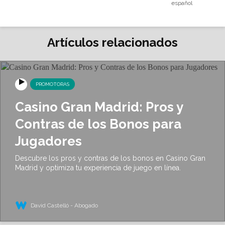
o
e
d
español
o
r
I
k
n
Artículos relacionados
PROMOTORAS
Casino Gran Madrid: Pros y
Contras de los Bonos para
Jugadores
Descubre los pros y contras de los bonos en Casino Gran
Madrid y optimiza tu experiencia de juego en línea.
David Castelló - Abogado