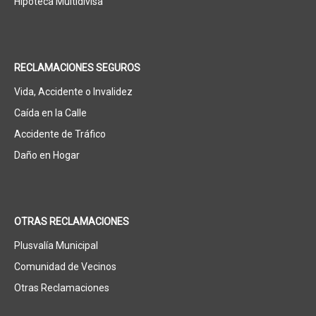
Hipoteca Multidivisa
RECLAMACIONES SEGUROS
Vida, Accidente o Invalidez
Caída en la Calle
Accidente de Tráfico
Daño en Hogar
OTRAS RECLAMACIONES
Plusvalía Municipal
Comunidad de Vecinos
Otras Reclamaciones