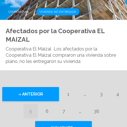
,
COOPERATIVAS
VIVIENDA NO ENTREGADA
Afectados por la Cooperativa EL
MAIZAL
Cooperativa El Maizal Los afectados por la
Cooperativa El Maizal compraron una vivienda sobre
plano, no les entregaron su vivienda
1
…
3
4
« ANTERIOR
5
6
7
…
36